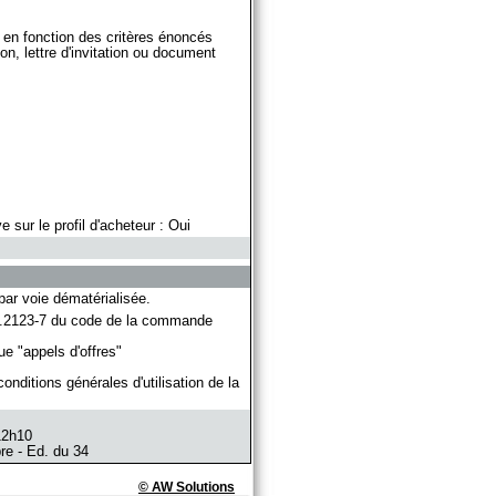
en fonction des critères énoncés
on, lettre d'invitation ou document
 sur le profil d'acheteur : Oui
par voie dématérialisée.
 R.2123-7 du code de la commande
 "appels d'offres"
onditions générales d'utilisation de la
12h10
re - Ed. du 34
© AW Solutions